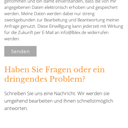
genommen und bin damit einverstanden, dass die von mir
angegebenen Daten elektronisch erhoben und gespeichert
werden. Meine Daten werden dabei nur streng
zweckgebunden zur Bearbeitung und Beantwortung meiner
Anfrage genutzt. Diese Einwilligung kann jederzeit mit Wirkung
für die Zukunft per E-Mail an info
@
lblex.de widerrufen
werden.
Bitte nicht ausfüllen.
Senden
Haben Sie Fragen oder ein
dringendes Problem?
Schreiben Sie uns eine Nachricht. Wir werden sie
umgehend bearbeiten und Ihnen schnellstmöglich
antworten.