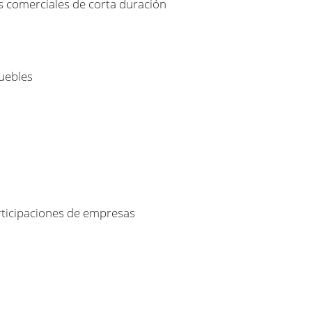
 comerciales de corta duración
muebles
rticipaciones de empresas