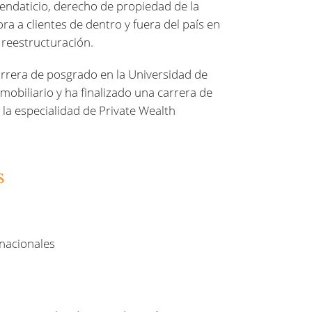
rendaticio, derecho de propiedad de la
ra a clientes de dentro y fuera del país en
reestructuración.
arrera de posgrado en la Universidad de
obiliario y ha finalizado una carrera de
 la especialidad de Private Wealth
s
rnacionales