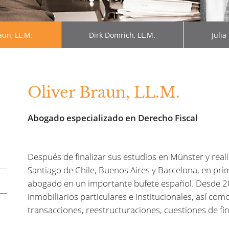
aun, LL.M.
Dirk Domrich, LL.M.
Julia
Oliver Braun, LL.M.
Abogado especializado en Derecho Fiscal
Después de finalizar sus estudios en Münster y real
Santiago de Chile, Buenos Aires y Barcelona, en pri
abogado en un importante bufete español. Desde 2
inmobiliarios particulares e institucionales, así co
transacciones, reestructuraciones, cuestiones de fi