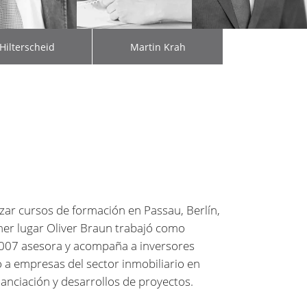
 Hilterscheid
Martin Krah
izar cursos de formación en Passau, Berlín,
mer lugar Oliver Braun trabajó como
007 asesora y acompaña a inversores
mo a empresas del sector inmobiliario en
nanciación y desarrollos de proyectos.