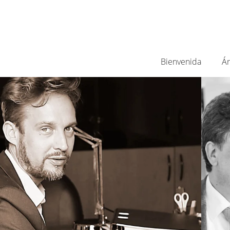
Bienvenida
Ár